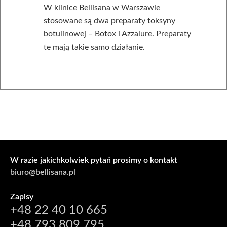
W klinice Bellisana w Warszawie
stosowane są dwa preparaty toksyny
botulinowej – Botox i Azzalure. Preparaty
te mają takie samo działanie.
W razie jakichkolwiek pytań prosimy o kontakt
biuro@bellisana.pl
Zapisy
+48 22 40 10 665
+48 793 809 795