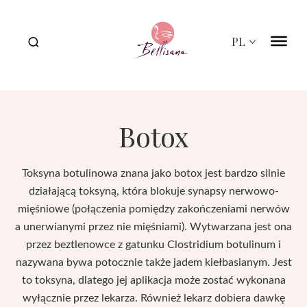
Bellisana
PL
Botox
e
Toksyna botulinowa znana jako botox jest bardzo silnie
działającą toksyną, która blokuje synapsy nerwowo-
mięśniowe (połączenia pomiędzy zakończeniami nerwów
a unerwianymi przez nie mięśniami). Wytwarzana jest ona
przez beztlenowce z gatunku Clostridium botulinum i
nazywana bywa potocznie także jadem kiełbasianym. Jest
to toksyna, dlatego jej aplikacja może zostać wykonana
wyłącznie przez lekarza. Również lekarz dobiera dawkę