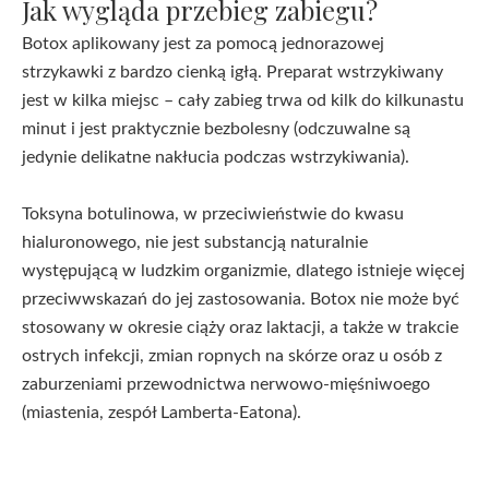
Jak wygląda przebieg zabiegu?
Botox aplikowany jest za pomocą jednorazowej
strzykawki z bardzo cienką igłą. Preparat wstrzykiwany
jest w kilka miejsc – cały zabieg trwa od kilk do kilkunastu
minut i jest praktycznie bezbolesny (odczuwalne są
jedynie delikatne nakłucia podczas wstrzykiwania).
Toksyna botulinowa, w przeciwieństwie do kwasu
hialuronowego, nie jest substancją naturalnie
występującą w ludzkim organizmie, dlatego istnieje więcej
przeciwwskazań do jej zastosowania. Botox nie może być
stosowany w okresie ciąży oraz laktacji, a także w trakcie
ostrych infekcji, zmian ropnych na skórze oraz u osób z
zaburzeniami przewodnictwa nerwowo-mięśniwoego
(miastenia, zespół Lamberta-Eatona).