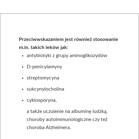
Przeciwwskazaniem jest również stosowanie
m.in. takich leków jak:
antybiotyki z grupy aminoglikozydów
D-penicylamyny
streptomycyna
sukcynylocholina
cyklosporyna,
a także uczulenie na albuminę ludzką,
choroby autoimmunologiczne czy też
choroba Alzheimera.