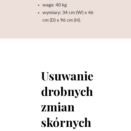
waga: 40 kg
wymiary: 34 cm (W) x 46
cm (D) x 96 cm (H).
Usuwanie
drobnych
zmian
skórnych