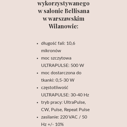
wykorzystywanego
w salonie Bellisana
w warszawskim
Wilanowie:
długość fali: 10,6
mikronów
moc szczytowa
ULTRAPULSE: 500 W
moc dostarczona do
tkanki: 0,5-30 W
częstotliwość
ULTRAPULSE: 30-40 Hz
tryb pracy: UltraPulse,
CW, Pulse, Repeat Pulse
zasilanie: 220 VAC / 50
Hz +/- 10%