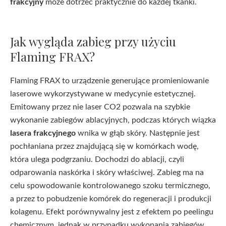
frakcyjny
może dotrzeć praktycznie do każdej tkanki.
Jak wygląda zabieg przy użyciu
Flaming FRAX?
Flaming FRAX to urządzenie generujące promieniowanie
laserowe wykorzystywane w medycynie estetycznej.
Emitowany przez nie laser CO2 pozwala na szybkie
wykonanie zabiegów ablacyjnych, podczas których wiązka
lasera frakcyjnego
wnika w głąb skóry. Następnie jest
pochłaniana przez znajdującą się w komórkach wodę,
która ulega podgrzaniu. Dochodzi do ablacji, czyli
odparowania naskórka i skóry właściwej. Zabieg ma na
celu spowodowanie kontrolowanego szoku termicznego,
a przez to pobudzenie komórek do regeneracji i produkcji
kolagenu. Efekt porównywalny jest z efektem po peelingu
chemicznym, jednak w przypadku wykonania zabiegów