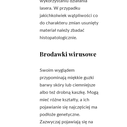
wykorzystaniu działania
lasera. W przypadku
jakichkolwiek wątpliwości co
do charakteru zmian usunięty
materiał należy zbadać
histopatologicznie.
Brodawki wirusowe
Swoim wyglądem
przypominają miękkie guzki
barwy skóry lub ciemniejsze
albo też drobną kaszkę. Mogą
mieć różne kształty, a ich
pojawianie się najczęściej ma
podłoże genetyczne.
Zazwyczaj pojawiają się na