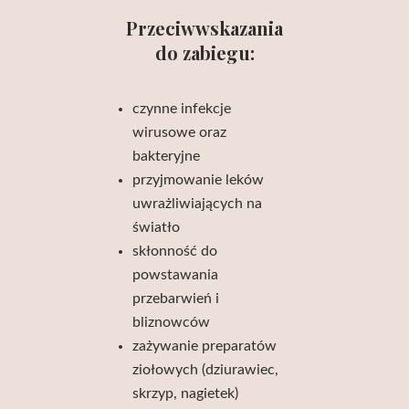
Przeciwwskazania
do zabiegu:
czynne infekcje
wirusowe oraz
bakteryjne
przyjmowanie leków
uwrażliwiających na
światło
skłonność do
powstawania
przebarwień i
bliznowców
zażywanie preparatów
ziołowych (dziurawiec,
skrzyp, nagietek)