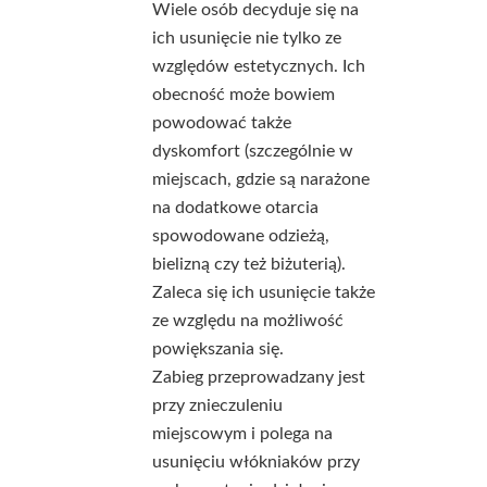
Wiele osób decyduje się na
ich usunięcie nie tylko ze
względów estetycznych. Ich
obecność może bowiem
powodować także
dyskomfort (szczególnie w
miejscach, gdzie są narażone
na dodatkowe otarcia
spowodowane odzieżą,
bielizną czy też biżuterią).
Zaleca się ich usunięcie także
ze względu na możliwość
powiększania się.
Zabieg przeprowadzany jest
przy znieczuleniu
miejscowym i polega na
usunięciu włókniaków przy