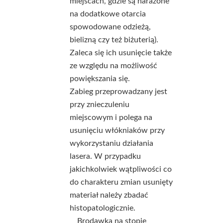
miejscach, gdzie są narażone
na dodatkowe otarcia
spowodowane odzieżą,
bielizną czy też biżuterią).
Zaleca się ich usunięcie także
ze względu na możliwość
powiększania się.
Zabieg przeprowadzany jest
przy znieczuleniu
miejscowym i polega na
usunięciu włókniaków przy
wykorzystaniu działania
lasera. W przypadku
jakichkolwiek wątpliwości co
do charakteru zmian usunięty
materiał należy zbadać
histopatologicznie.
Brodawka na stopie