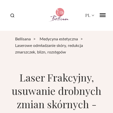
Bellisana
PL
Bellisana
>
Medycyna estetyczna
>
Laserowe odmładzanie skóry, redukcja
e
zmarszczek, blizn, rozstępów
Laser Frakcyjny,
usuwanie drobnych
zmian skórnych -