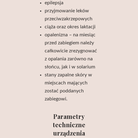
epilepsja
przyjmowanie leków
przeciwzakrzepowych
ciąża oraz okres laktacji
opalenizna – na miesiąc
przed zabiegiem należy
całkowicie zrezygnować
z opalania zarówno na
słońcu, jak i w solarium
stany zapalne skóry w
miejscach mających
zostać poddanych
zabiegowi.
Parametry
techniczne
urządzenia