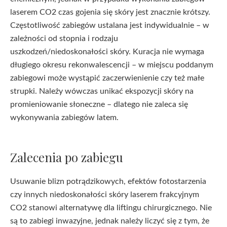
laserem CO2 czas gojenia się skóry jest znacznie krótszy.
Częstotliwość zabiegów ustalana jest indywidualnie – w
zależności od stopnia i rodzaju
uszkodzeń/niedoskonałości skóry. Kuracja nie wymaga
długiego okresu rekonwalescencji – w miejscu poddanym
zabiegowi może wystąpić zaczerwienienie czy też małe
strupki. Należy wówczas unikać ekspozycji skóry na
promieniowanie słoneczne – dlatego nie zaleca się
wykonywania zabiegów latem.
Zalecenia po zabiegu
Usuwanie blizn potrądzikowych, efektów fotostarzenia
czy innych niedoskonałości skóry laserem frakcyjnym
CO2 stanowi alternatywę dla liftingu chirurgicznego. Nie
są to zabiegi inwazyjne, jednak należy liczyć się z tym, że