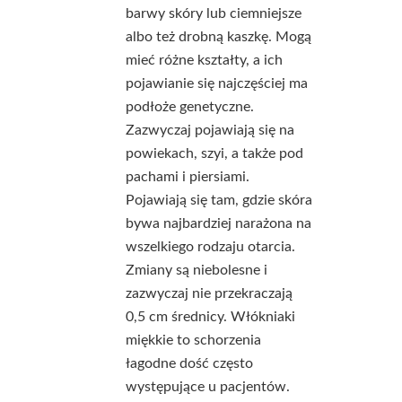
barwy skóry lub ciemniejsze
albo też drobną kaszkę. Mogą
mieć różne kształty, a ich
pojawianie się najczęściej ma
podłoże genetyczne.
Zazwyczaj pojawiają się na
powiekach, szyi, a także pod
pachami i piersiami.
Pojawiają się tam, gdzie skóra
bywa najbardziej narażona na
wszelkiego rodzaju otarcia.
Zmiany są niebolesne i
zazwyczaj nie przekraczają
0,5 cm średnicy. Włókniaki
miękkie to schorzenia
łagodne dość często
występujące u pacjentów.