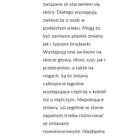
związane ze starzeniem się
skóry. Dlatego występują
zwłaszcza o osób w
podeszłym wieku. Mogą to
być zarówno płaskie zmiany,
jak i typowe brodawki.
Występują one zarówno na
skórze głowy, dłoni, szyi, jak i
przedramion, a także na
nogach. Są to zmiany
całkowicie łagodne
występujące częściej u kobiet
niż u mężczyzn. Niepokojące
zmiany, szczególnie w stanie
zapalnym trzeba różnicować
ze zmianami
nowotworowymi. Niezbędne