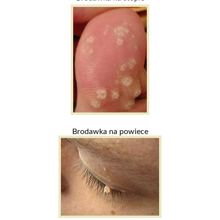
Brodawka na powiece