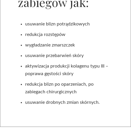
zabiegów jak:
usuwanie blizn potrądzikowych
redukcja rozstępów
wygładzanie zmarszczek
usuwanie przebarwień skóry
aktywizacja produkcji kolagenu typu III –
poprawa gęstości skóry
redukcja blizn po oparzeniach, po
zabiegach chirurgicznych
usuwanie drobnych zmian skórnych.