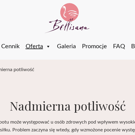
Bellisana
Cennik
Oferta
Galeria
Promocje
FAQ
B
ierna potliwość
Nadmierna potliwość
potu może występować u osób zdrowych pod wpływem wysokiej
siłku. Problem zaczyna się wtedy, gdy wzmożone pocenie występ