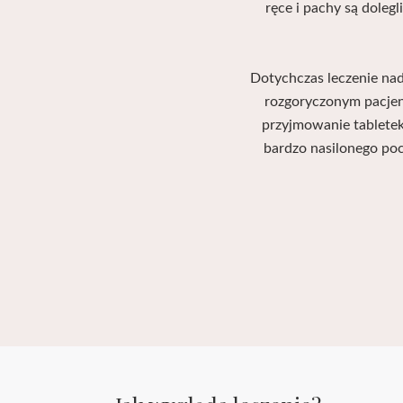
ręce i pachy są doleg
Dotychczas leczenie na
rozgoryczonym pacjen
przyjmowanie tablete
bardzo nasilonego poc