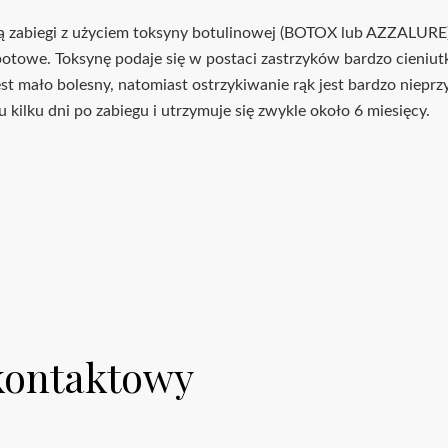
 zabiegi z użyciem toksyny botulinowej (BOTOX lub AZZALURE
otowe. Toksynę podaje się w postaci zastrzyków bardzo cieniutką
 mało bolesny, natomiast ostrzykiwanie rąk jest bardzo nieprzyj
 kilku dni po zabiegu i utrzymuje się zwykle około 6 miesięcy.
kontaktowy