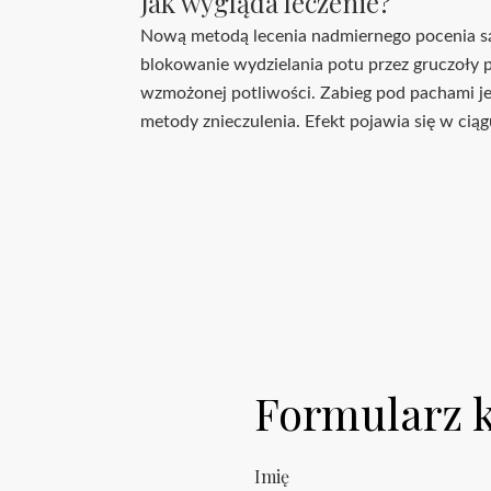
Jak wygląda leczenie?
Nową metodą lecenia nadmiernego pocenia są
blokowanie wydzielania potu przez gruczoły p
wzmożonej potliwości. Zabieg pod pachami jest
metody znieczulenia. Efekt pojawia się w ciągu
Formularz 
Imię