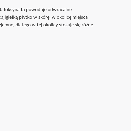
). Toksyna ta powoduje odwracalne
 igiełką płytko w skórę, w okolicę miejsca
emne, dlatego w tej okolicy stosuje się różne