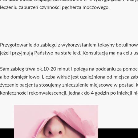
Przygotowanie do zabiegu z wykorzystaniem toksyny botulinow
jeżeli przyjmują Państwo na stałe leki. Konsultacja ma na ce
Sam zabieg trwa ok.10-20 minut i polega na poddaniu za pomocą
albo domięśniowo. Liczba wkłuć jest uzależniona od miejsca za
życzenie pacjenta stosujemy znieczulenie miejscowe w postaci