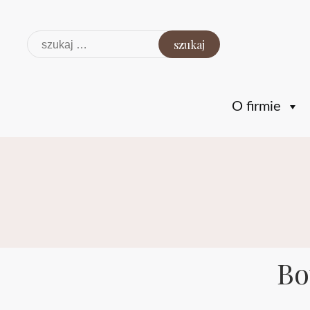
Szukaj:
O firmie
Bo