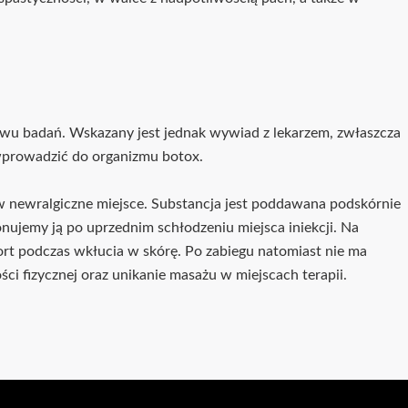
u badań. Wskazany jest jednak wywiad z lekarzem, zwłaszcza
 wprowadzić do organizmu botox.
w newralgiczne miejsce. Substancja jest poddawana podskórnie
nujemy ją po uprzednim schłodzeniu miejsca iniekcji. Na
rt podczas wkłucia w skórę. Po zabiegu natomiast nie ma