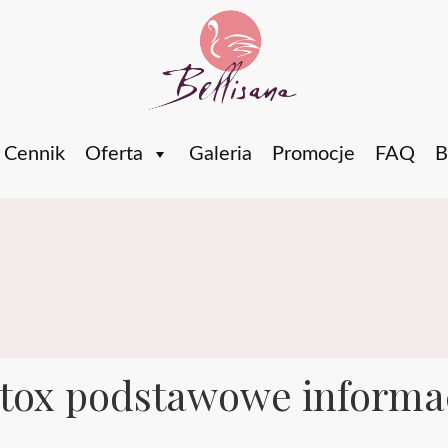
Bellisana
Cennik
Oferta
Galeria
Promocje
FAQ
B
tox podstawowe informa